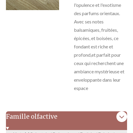
l'opulence et l'exotisme
des parfums orientaux.
Avec ses notes
balsamiques, fruitées,
épicées, et boisées, ce
fondant est riche et
profond,et parfait pour
ceux qui recherchent une
ambiance mystérieuse et
enveloppante dans leur
espace
Famille olfactive