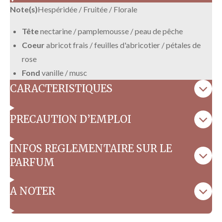
Note(s)
Hespéridée / Fruitée / Florale
Tête
nectarine / pamplemousse / peau de pêche
Coeur
abricot frais / feuilles d'abricotier / pétales de
rose
Fond
vanille / musc
CARACTERISTIQUES
PRECAUTION D’EMPLOI
INFOS REGLEMENTAIRE SUR LE
PARFUM
A NOTER