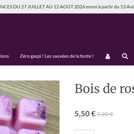
CES DU 27 JUILLET AU 12 AOÛT 2026 envoi à partir du 13 Ao
tions
Zéro gaspi ! Les sauvées de la fonte !
Bois de ro
5,50 €
7,90 €