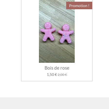
Promotion !
Bois de rose
1,50 €
2,00 €