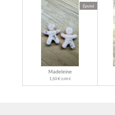
Épuisé
Madeleine
1,50 €
2,00 €