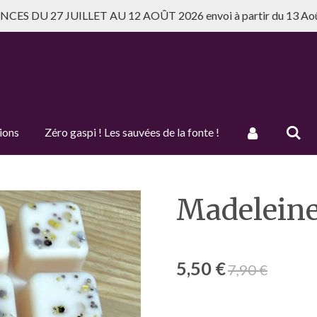
CES DU 27 JUILLET AU 12 AOÛT 2026 envoi à partir du 13 Ao
ions
Zéro gaspi ! Les sauvées de la fonte !
Madelein
5,50 €
7,90 €