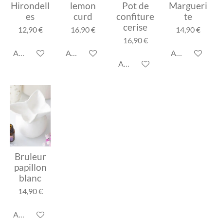
Hirondell
lemon
Pot de
Margueri
es
curd
confiture
te
cerise
12,90 €
16,90 €
14,90 €
16,90 €
Ajouter au panier
Ajouter au panier
Ajouter au pa
Ajouter au panier
Bruleur
papillon
blanc
14,90 €
Ajouter au panier