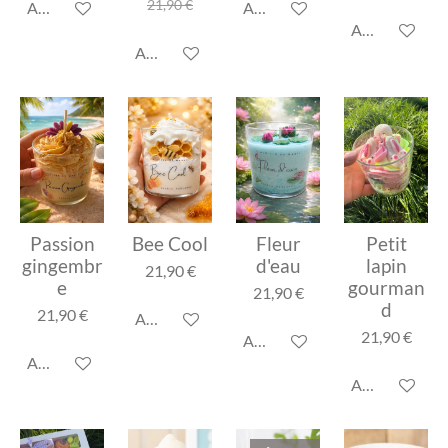
21,90 €
Ajouter au panier
Ajouter au panier
Ajouter au pa
Ajouter au panier
Passion
Bee Cool
Fleur
Petit
gingembr
d'eau
lapin
21,90 €
e
gourman
21,90 €
d
21,90 €
Ajouter au panier
21,90 €
Ajouter au panier
Ajouter au panier
Ajouter au pa